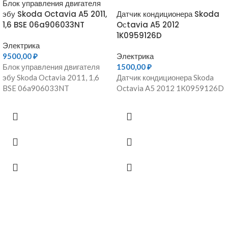
Блок управления двигателя
эбу Skoda Octavia A5 2011,
Датчик кондиционера Skoda
1,6 BSE 06a906033NT
Oсtavia A5 2012
1K0959126D
Электрика
9500,00
₽
Электрика
Блок управления двигателя
1500,00
₽
эбу Skoda Octavia 2011, 1,6
Датчик кондиционера Skoda
BSE 06a906033NT
Octavia A5 2012 1K0959126D