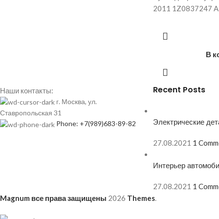
2011 1Z0837247 A5
В к
Recent Posts
Наши контакты:
г. Москва, ул.
Ставропольская 31
Электрические дет
Phone: +7(989)683-89-82
27.08.2021
1 Comm
Интерьер автомоб
27.08.2021
1 Comm
Magnum все права защищены
2026
Themes
.