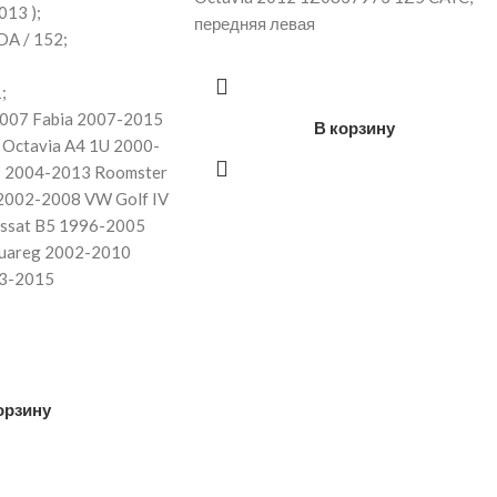
013 );
передняя левая
DA / 152;
;
2007 Fabia 2007-2015
В корзину
 Octavia A4 1U 2000-
Z 2004-2013 Roomster
2002-2008 VW Golf IV
ssat B5 1996-2005
uareg 2002-2010
03-2015
орзину