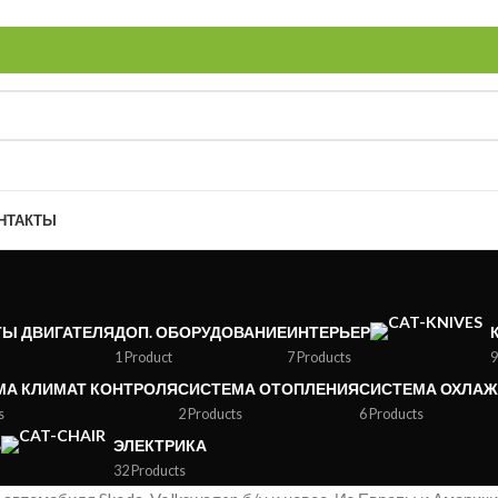
НТАКТЫ
ТЫ ДВИГАТЕЛЯ
ДОП. ОБОРУДОВАНИЕ
ИНТЕРЬЕР
1 Product
7 Products
9
МА КЛИМАТ КОНТРОЛЯ
СИСТЕМА ОТОПЛЕНИЯ
СИСТЕМА ОХЛА
s
2 Products
6 Products
Ь
ЭЛЕКТРИКА
32 Products