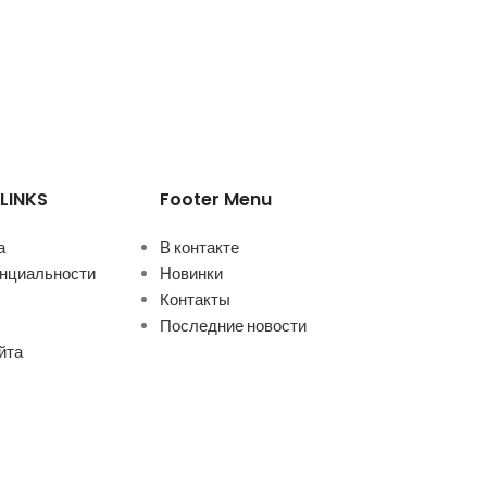
LINKS
Footer Menu
а
В контакте
нциальности
Новинки
Контакты
Последние новости
йта