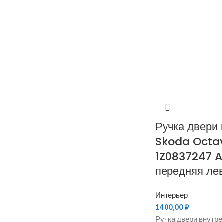
Ручка двери
Skoda Octav
1Z0837247 A
передняя ле
Интерьер
1400,00
₽
Ручка двери внутре