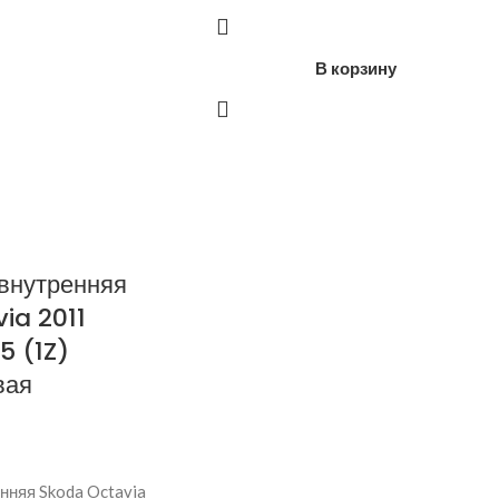
В корзину
 внутренняя
ia 2011
5 (1Z)
вая
нняя Skoda Octavia