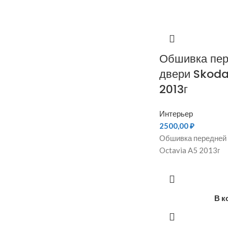
Обшивка пер
двери Skoda
2013г
Интерьер
2500,00
₽
Обшивка передней 
Octavia A5 2013г
В к