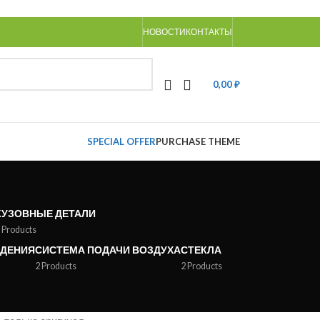
НОВОСТИ
КОНТАКТЫ
0,00
₽
SPECIAL OFFER
PURCHASE THEME
КУЗОВНЫЕ ДЕТАЛИ
 Products
ЖДЕНИЯ
СИСТЕМА ПОДАЧИ ВОЗДУХА
СТЕКЛА
2 Products
2 Products