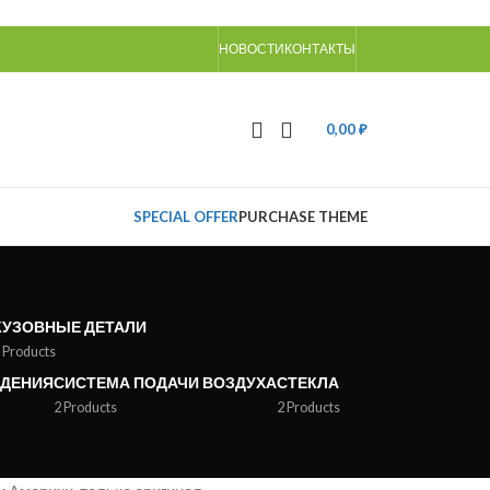
НОВОСТИ
КОНТАКТЫ
0,00
₽
SPECIAL OFFER
PURCHASE THEME
КУЗОВНЫЕ ДЕТАЛИ
 Products
ЖДЕНИЯ
СИСТЕМА ПОДАЧИ ВОЗДУХА
СТЕКЛА
2 Products
2 Products