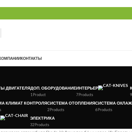
 КОМПАНИИ
КОНТАКТЫ
ТЫ ДВИГАТЕЛЯ
ДОП. ОБОРУДОВАНИЕ
ИНТЕРЬЕР
1 Product
7 Products
9
МА КЛИМАТ КОНТРОЛЯ
СИСТЕМА ОТОПЛЕНИЯ
СИСТЕМА ОХЛА
s
2 Products
6 Products
Ь
ЭЛЕКТРИКА
32 Products